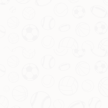
服务优势
团队介绍
新闻资讯
联系我们
友情链接
联系我们
地址:
四川省攀枝花市西区大宝鼎街道
电话:
029-6954348
邮箱:
admin@global-kaiyun.org
手机:
15939843991
关注我们