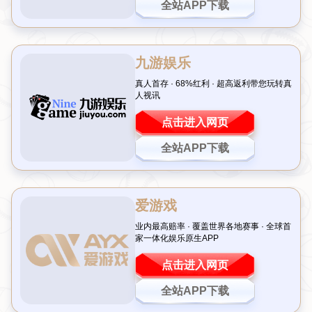
宽萨盼争世界杯席位，利物浦
3500万放行显诚意
随着世界杯的临近，众多球员为进入国家队最终名单而努力
拼搏，英超豪门利物浦的一位关键球员——宽萨
（Quansah）也成为一大焦点。他不仅有望在俱乐部内稳固
自己的地位，还渴望能顺利跻身国际舞台。然而，在幕后却
隐藏着关于他转会奇妙的故事——尽管利物浦并不愿意出售
这名潜力新星，但3500万英镑的交易价格让他们不得不重新
评估合作模式。
宽萨争夺世界杯席位：年轻与激情并存
作为一名才华横溢的新生代中后卫，
宽萨
凭借出色表现成功
吸引了足球界目光。在刚结束的一系列比赛中，他以精准拦
截和冷静处理能力赢得教练组认可，同时展现出了极强的大
赛心态。这些特质正是国家队选拔过程中最看重的，而“入
围卡塔尔阵容”这一愿景无疑成为他职业生涯的重要目标。