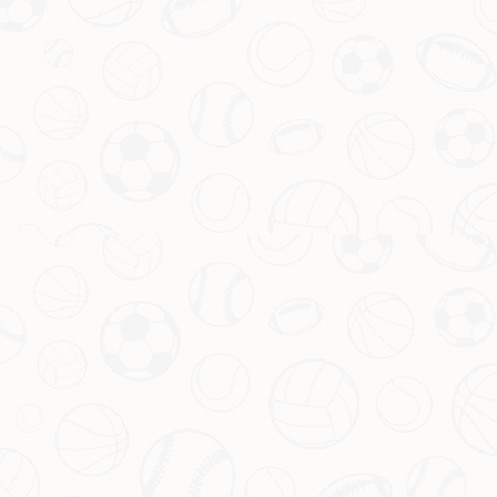
需求表单
提交