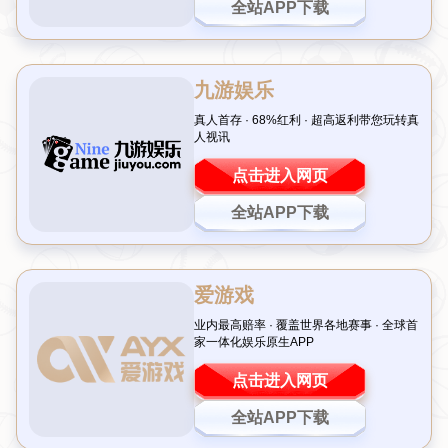
[流言板]尼克斯对凯尔特人G1裁
判报告：所有判罚准确无误，无
任何遗漏
引言：一场公平的对决引发的热议
在NBA季后赛的激烈角逐中，裁判的每一次吹罚都可能成为
赛后热议的焦点。近日，尼克斯与凯尔特人的G1比赛结束
后，官方发布的裁判报告引发了广泛关注。报告显示，本场
比赛的判罚全部正确，没有任何漏吹情况。这一结果不仅让
球迷对比赛的公正性充满信心，也为我们提供了一个探讨
NBA判罚标准和公正性的绝佳机会。本文将围绕这一主题，
深入分析这场比赛的裁判表现及其背后的意义。
一、尼克斯与凯尔特人G1：一场高强度的较量
尼克斯对阵凯尔特人的G1比赛堪称季后赛的经典之战。双方
球员在场上拼尽全力，身体对抗频繁，技术动作复杂，这无