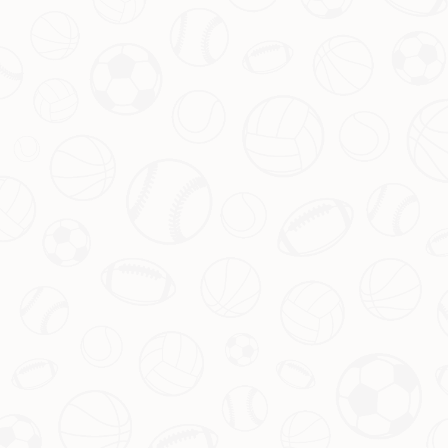
提交
栏目导航
关于Kaiyun开云
服务优势
团队介绍